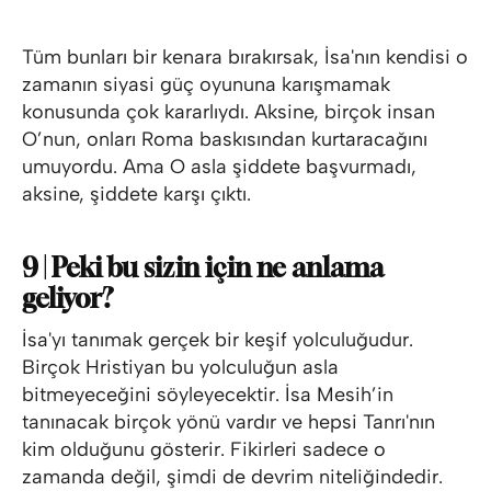
Tüm bunları bir kenara bırakırsak, İsa'nın kendisi o
zamanın siyasi güç oyununa karışmamak
konusunda çok kararlıydı. Aksine, birçok insan
O’nun, onları Roma baskısından kurtaracağını
umuyordu. Ama O asla şiddete başvurmadı,
aksine, şiddete karşı çıktı.
9 | Peki bu sizin için ne anlama
geliyor?
İsa'yı tanımak gerçek bir keşif yolculuğudur.
Birçok Hristiyan bu yolculuğun asla
bitmeyeceğini söyleyecektir. İsa Mesih’in
tanınacak birçok yönü vardır ve hepsi Tanrı'nın
kim olduğunu gösterir. Fikirleri sadece o
zamanda değil, şimdi de devrim niteliğindedir.