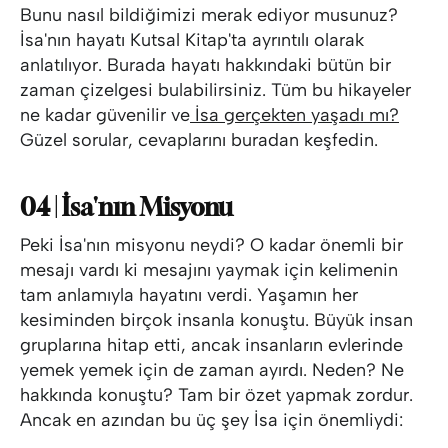
Bunu nasıl bildiğimizi merak ediyor musunuz?
İsa'nın hayatı Kutsal Kitap'ta ayrıntılı olarak
anlatılıyor. Burada hayatı hakkındaki bütün bir
zaman çizelgesi bulabilirsiniz. Tüm bu hikayeler
ne kadar güvenilir ve
İsa gerçekten yaşadı mı?
Güzel sorular, cevaplarını buradan keşfedin.
04 | İsa'nın Misyonu
Peki İsa'nın misyonu neydi? O kadar önemli bir
mesajı vardı ki mesajını yaymak için kelimenin
tam anlamıyla hayatını verdi. Yaşamın her
kesiminden birçok insanla konuştu. Büyük insan
gruplarına hitap etti, ancak insanların evlerinde
yemek yemek için de zaman ayırdı. Neden? Ne
hakkında konuştu? Tam bir özet yapmak zordur.
Ancak en azından bu üç şey İsa için önemliydi: