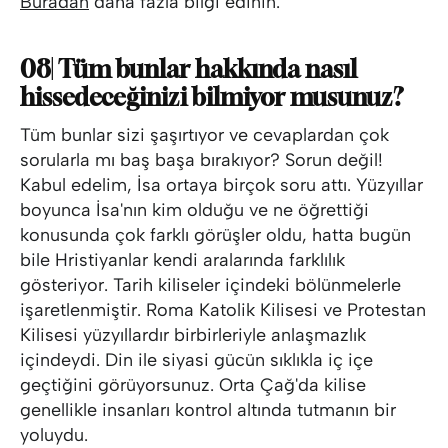
Buradan
daha fazla bilgi edinin.
08| Tüm bunlar hakkında nasıl
hissedeceğinizi bilmiyor musunuz?
Tüm bunlar sizi şaşırtıyor ve cevaplardan çok
sorularla mı baş başa bırakıyor? Sorun değil!
Kabul edelim, İsa ortaya birçok soru attı. Yüzyıllar
boyunca İsa'nın kim olduğu ve ne öğrettiği
konusunda çok farklı görüşler oldu, hatta bugün
bile Hristiyanlar kendi aralarında farklılık
gösteriyor. Tarih kiliseler içindeki bölünmelerle
işaretlenmiştir. Roma Katolik Kilisesi ve Protestan
Kilisesi yüzyıllardır birbirleriyle anlaşmazlık
içindeydi. Din ile siyasi gücün sıklıkla iç içe
geçtiğini görüyorsunuz. Orta Çağ'da kilise
genellikle insanları kontrol altında tutmanın bir
yoluydu.