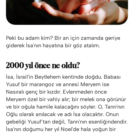
Peki bu adam kim? Bir an için zamanda geriye
giderek İsa'nın hayatına bir göz atalım.
2000 yıl önce ne oldu?
İsa, İsrail'in Beytlehem kentinde doğdu. Babası
Yusuf bir marangoz ve annesi Meryem ise
Nasıralı genç bir kızdır. Evlenmeden önce
Meryem özel bir vahiy alır; bir melek ona görünür
ve bir oğula hamile kalacağını söyler. O, Tanrı'nın
Oğlu olarak anılacak ve adı İsa olacaktır. Onun
gebeliği Yusuf’tan değil, Tanrı'nın esenliğindendir.
İsa'nın doğumu her yıl Noel'de hala yoğun bir