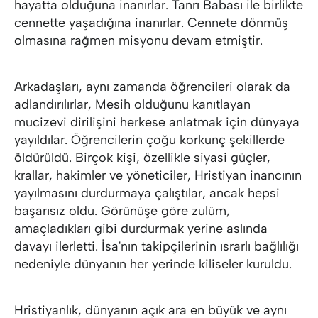
hayatta olduğuna inanırlar. Tanrı Babası ile birlikte
cennette yaşadığına inanırlar. Cennete dönmüş
olmasına rağmen misyonu devam etmiştir.
Arkadaşları, aynı zamanda öğrencileri olarak da
adlandırılırlar, Mesih olduğunu kanıtlayan
mucizevi dirilişini herkese anlatmak için dünyaya
yayıldılar. Öğrencilerin çoğu korkunç şekillerde
öldürüldü. Birçok kişi, özellikle siyasi güçler,
krallar, hakimler ve yöneticiler, Hristiyan inancının
yayılmasını durdurmaya çalıştılar, ancak hepsi
başarısız oldu. Görünüşe göre zulüm,
amaçladıkları gibi durdurmak yerine aslında
davayı ilerletti. İsa'nın takipçilerinin ısrarlı bağlılığı
nedeniyle dünyanın her yerinde kiliseler kuruldu.
Hristiyanlık, dünyanın açık ara en büyük ve aynı