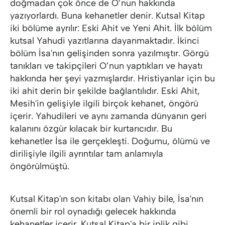
doğmadan çok önce de O’nun hakkında
yazıyorlardı. Buna kehanetler denir. Kutsal Kitap
iki bölüme ayrılır: Eski Ahit ve Yeni Ahit. İlk bölüm
kutsal Yahudi yazıtlarına dayanmaktadır. İkinci
bölüm İsa'nın gelişinden sonra yazılmıştır. Görgü
tanıkları ve takipçileri O’nun yaptıkları ve hayatı
hakkında her şeyi yazmışlardır. Hristiyanlar için bu
iki ahit derin bir şekilde bağlantılıdır. Eski Ahit,
Mesih'in gelişiyle ilgili birçok kehanet, öngörü
içerir. Yahudileri ve aynı zamanda dünyanın geri
kalanını özgür kılacak bir kurtarıcıdır. Bu
kehanetler İsa ile gerçekleşti. Doğumu, ölümü ve
dirilişiyle ilgili ayrıntılar tam anlamıyla
öngörülmüştü.
Kutsal Kitap'ın son kitabı olan Vahiy bile, İsa'nın
önemli bir rol oynadığı gelecek hakkında
kehanetler içerir. Kutsal Kitap'a bir iplik gibi