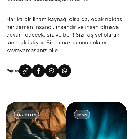
Harika bir ilham kaynağı olsa da, odak noktası
her zaman insandı; insandır ve insan olmaya
devam edecek, siz ve ben! Sizi kişisel olarak
tanımak istiyor. Siz henüz bunun anlamını
kavrayamasanız bile.
Paylaş
İSA MESIH
İMAN