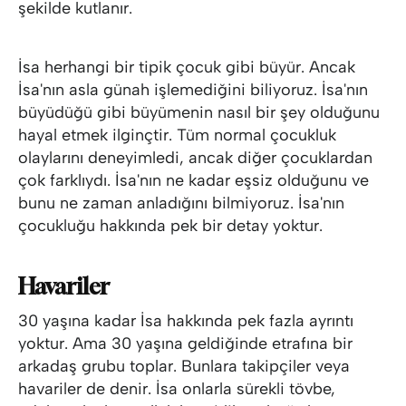
şekilde kutlanır.
İsa herhangi bir tipik çocuk gibi büyür. Ancak
İsa'nın asla günah işlemediğini biliyoruz. İsa'nın
büyüdüğü gibi büyümenin nasıl bir şey olduğunu
hayal etmek ilginçtir. Tüm normal çocukluk
olaylarını deneyimledi, ancak diğer çocuklardan
çok farklıydı. İsa'nın ne kadar eşsiz olduğunu ve
bunu ne zaman anladığını bilmiyoruz. İsa'nın
çocukluğu hakkında pek bir detay yoktur.
Havariler
30 yaşına kadar İsa hakkında pek fazla ayrıntı
yoktur. Ama 30 yaşına geldiğinde etrafına bir
arkadaş grubu toplar. Bunlara takipçiler veya
havariler de denir. İsa onlarla sürekli tövbe,