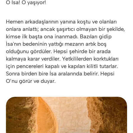
O İsa! O yaşıyor!
Hemen arkadaşlarının yanına koştu ve olanları
onlara anlattı; ancak şaşırtıcı olmayan bir şekilde,
kimse ilk başta ona inanmadı. Bazıları gidip
İsa'nın bedeninin yattığı mezarın artık boş
olduğunu gördüler. Hepsi şehirde bir arada
kalmaya karar verdiler. Yetkililerden korktukları
için pencereleri kapalı ve kapıları kilitli tutarlar.
Sonra birden bire İsa aralarında belirir. Hepsi
O’nu görür ve duyar.