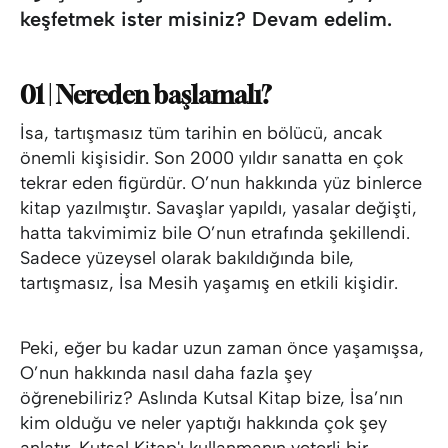
keşfetmek ister misiniz? Devam edelim.
01 | Nereden başlamalı?
İsa, tartışmasız tüm tarihin en bölücü, ancak
önemli kişisidir. Son 2000 yıldır sanatta en çok
tekrar eden figürdür. O’nun hakkında yüz binlerce
kitap yazılmıştır. Savaşlar yapıldı, yasalar değişti,
hatta takvimimiz bile O’nun etrafında şekillendi.
Sadece yüzeysel olarak bakıldığında bile,
tartışmasız, İsa Mesih yaşamış en etkili kişidir.
Peki, eğer bu kadar uzun zaman önce yaşamışsa,
O’nun hakkında nasıl daha fazla şey
öğrenebiliriz? Aslında Kutsal Kitap bize, İsa’nın
kim olduğu ve neler yaptığı hakkında çok şey
anlatır. Kutsal Kitap'ı kullanmanın yeterli bir