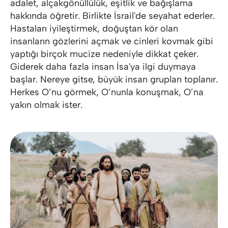
adalet, alçakgönüllülük, eşitlik ve bağışlama
hakkında öğretir. Birlikte İsrail'de seyahat ederler.
Hastaları iyileştirmek, doğuştan kör olan
insanların gözlerini açmak ve cinleri kovmak gibi
yaptığı birçok mucize nedeniyle dikkat çeker.
Giderek daha fazla insan İsa'ya ilgi duymaya
başlar. Nereye gitse, büyük insan grupları toplanır.
Herkes O’nu görmek, O’nunla konuşmak, O’na
yakın olmak ister.