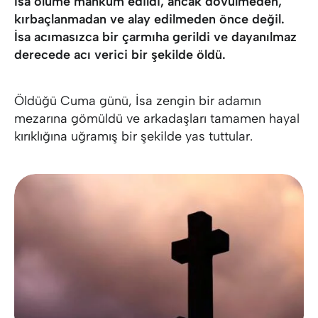
İsa ölüme mahkûm edildi, ancak dövülmeden,
kırbaçlanmadan ve alay edilmeden önce değil.
İsa acımasızca bir çarmıha gerildi ve dayanılmaz
derecede acı verici bir şekilde öldü.
Öldüğü Cuma günü, İsa zengin bir adamın
mezarına gömüldü ve arkadaşları tamamen hayal
kırıklığına uğramış bir şekilde yas tuttular.