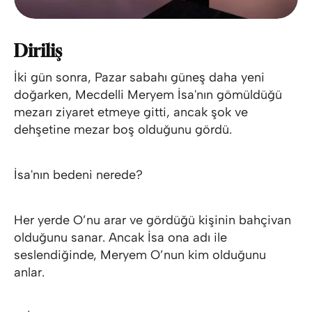
Diriliş
İki gün sonra, Pazar sabahı güneş daha yeni
doğarken, Mecdelli Meryem İsa'nın gömüldüğü
mezarı ziyaret etmeye gitti, ancak şok ve
dehşetine mezar boş olduğunu gördü.
İsa'nın bedeni nerede?
Her yerde O’nu arar ve gördüğü kişinin bahçivan
olduğunu sanar. Ancak İsa ona adı ile
seslendiğinde, Meryem O’nun kim olduğunu
anlar.