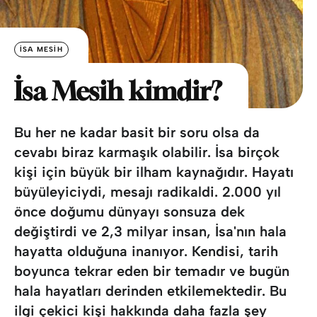
İSA MESIH
İsa Mesih kimdir?
Bu her ne kadar basit bir soru olsa da
cevabı biraz karmaşık olabilir. İsa birçok
kişi için büyük bir ilham kaynağıdır. Hayatı
büyüleyiciydi, mesajı radikaldi. 2.000 yıl
önce doğumu dünyayı sonsuza dek
değiştirdi ve 2,3 milyar insan, İsa'nın hala
hayatta olduğuna inanıyor. Kendisi, tarih
boyunca tekrar eden bir temadır ve bugün
hala hayatları derinden etkilemektedir. Bu
ilgi çekici kişi hakkında daha fazla şey