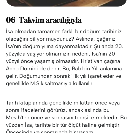
06 | Takvim aracılığıyla
İsa olmadan tamamen farklı bir doğum tarihiniz
olacağını biliyor muydunuz? Aslında, çağımız
İsa'nın doğum yılına dayanmaktadır. Şu anda 20.
yüzyılda yaşıyor olmamızın nedeni, İsa'nın 20
yüzyıl önce yaşamış olmasıdır. Hristiyan çağına
Anno Domini de denir. Bu, Rab'bin Yılı anlamına
gelir. Doğumundan sonraki ilk yılı işaret eder ve
genellikle M.S kısaltmasıyla kullanılır.
Tarih kitaplarında genellikle milattan önce veya
sonra ifadelerini görürüz, ancak aslında bu
Mesih'ten önce ve sonrasını temsil etmektedir. Bu
yüzden İsa, tarihte bir tür ölçüt haline gelmiştir.
Öncesinde ve sonrasında bir yaşam.