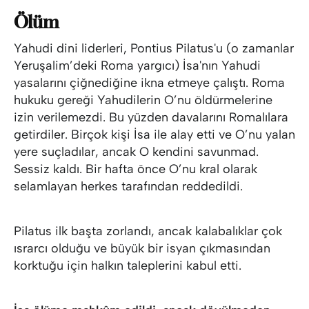
Ölüm
Yahudi dini liderleri, Pontius Pilatus'u (o zamanlar
Yeruşalim’deki Roma yargıcı) İsa'nın Yahudi
yasalarını çiğnediğine ikna etmeye çalıştı. Roma
hukuku gereği Yahudilerin O’nu öldürmelerine
izin verilemezdi. Bu yüzden davalarını Romalılara
getirdiler. Birçok kişi İsa ile alay etti ve O’nu yalan
yere suçladılar, ancak O kendini savunmad.
Sessiz kaldı. Bir hafta önce O’nu kral olarak
selamlayan herkes tarafından reddedildi.
Pilatus ilk başta zorlandı, ancak kalabalıklar çok
ısrarcı olduğu ve büyük bir isyan çıkmasından
korktuğu için halkın taleplerini kabul etti.