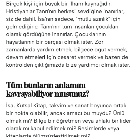
Birçok kişi için büyük bir ilham kaynağıdır.
Hristiyanlar Tanrı'nın herkesi sevdiğine inanırlar,
siz de dahil. İsa'nın sadece, "mutlu azınlık" için
gelmediğine, Tanrı'nın tüm insanları çocukları
olarak gördüğüne inanırlar. Çocuklarının
hayatlarının bir parçası olmak ister. Zor
zamanlarda yardım etmek, bilgece öğüt vermek,
devam etmeleri için cesaret vermek ve bazen de
kontrolden çıktığımızda bize yardımcı olmak ister.
Tüm bunların anlamını
kavrayabiliyor musunuz?
İsa, Kutsal Kitap, takvim ve sanat boyunca ortak
bir nokta olabilir; ancak amacı bu muydu? Ünlü
olmak mı? Bilge bir öğretmen veya ahlaki bir lider
olarak mı kabul edilmek mi? Resimlerde veya
kitaplarda ölümsüzleştirilmek mi?