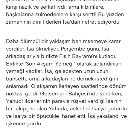
karşı nazik ve şefkatliydi, ama kibirlilere,
başkalarına zulmedenlere karşı sertti! Bu yüzden
zamanının dini liderleri İsa'dan nefret ediyordu.
Daha ölümcül bir yaklaşım benimsemeye karar
verdiler: İsa ölmeliydi. Perşembe günü, İsa
arkadaşlarıyla birlikte Fısıh Bayramı'nı kutladı.
Birlikte "Son Akşam Yemeği" olarak adlandırılan
yemeği yediler. İsa, gelecekten uzun uzun
bahsetti, ama arkadaşları ne demek istediğini
anlamadı. O akşamın ilerleyen saatlerinde dönüm
noktası geldi. Getsemani Bahçesi'nde yürürken,
Yahudi liderlerinin parayla rüşvet verdiği İsa'nın
bir takipçisi olan Yahuda, askerleri İsa'ya götürdü
ve İsa'ya bir öpücükle ihanet etti. İsa yakalandı ve
işkence gördü.