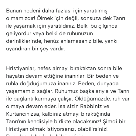
Bunun nedeni daha fazlası için yaratılmış
olmamızdır! Ölmek için değil, sonsuza dek Tanrı
ile yaşamak için yaratıldınız. Belki bu çılgınca
geliyordur veya belki de ruhunuzun
derinliklerinde, henüz anlamasanız bile, yankı
uyandıran bir şey vardır.
Hristiyanlar, nefes almayı bıraktıktan sonra bile
hayatın devam ettiğine inanırlar. Bir beden ve
ruhla doğduğumuza inanırız. Beden, dünyada
yaşamamızı sağlar. Ruhumuz başkalarıyla ve Tanrı
ile bağlantı kurmaya çalışır. Öldüğümüzde, ruh var
olmaya devam eder. İsa sizin Rabbiniz ve
Kurtarıcınızsa, kalbiniz atmayı bıraktığında
Tanrı'nın kendisiyle birlikte olacaksınız! Şimdi bir
Hristiyan olmak istiyorsanız, olabilirsiniz!