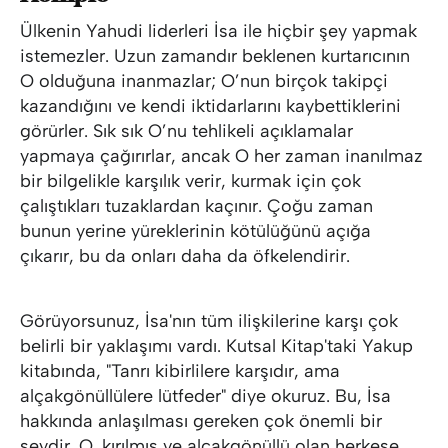
Ülkenin Yahudi liderleri İsa ile hiçbir şey yapmak
istemezler. Uzun zamandır beklenen kurtarıcının
O olduğuna inanmazlar; O’nun birçok takipçi
kazandığını ve kendi iktidarlarını kaybettiklerini
görürler. Sık sık O’nu tehlikeli açıklamalar
yapmaya çağırırlar, ancak O her zaman inanılmaz
bir bilgelikle karşılık verir, kurmak için çok
çalıştıkları tuzaklardan kaçınır. Çoğu zaman
bunun yerine yüreklerinin kötülüğünü açığa
çıkarır, bu da onları daha da öfkelendirir.
Görüyorsunuz, İsa'nın tüm ilişkilerine karşı çok
belirli bir yaklaşımı vardı. Kutsal Kitap'taki Yakup
kitabında, "Tanrı kibirlilere karşıdır, ama
alçakgönüllülere lütfeder" diye okuruz. Bu, İsa
hakkında anlaşılması gereken çok önemli bir
şeydir. O, kırılmış ve alçakgönüllü olan herkese