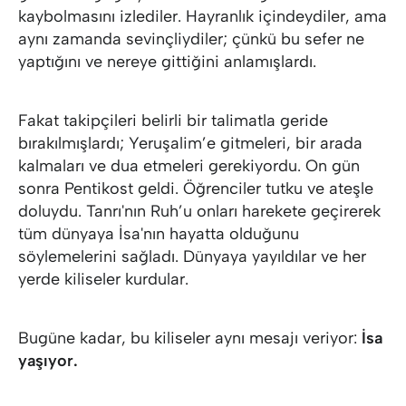
kaybolmasını izlediler. Hayranlık içindeydiler, ama
aynı zamanda sevinçliydiler; çünkü bu sefer ne
yaptığını ve nereye gittiğini anlamışlardı.
Fakat takipçileri belirli bir talimatla geride
bırakılmışlardı; Yeruşalim’e gitmeleri, bir arada
kalmaları ve dua etmeleri gerekiyordu. On gün
sonra Pentikost geldi. Öğrenciler tutku ve ateşle
doluydu. Tanrı'nın Ruh’u onları harekete geçirerek
tüm dünyaya İsa'nın hayatta olduğunu
söylemelerini sağladı. Dünyaya yayıldılar ve her
yerde kiliseler kurdular.
Bugüne kadar, bu kiliseler aynı mesajı veriyor:
İsa
yaşıyor.