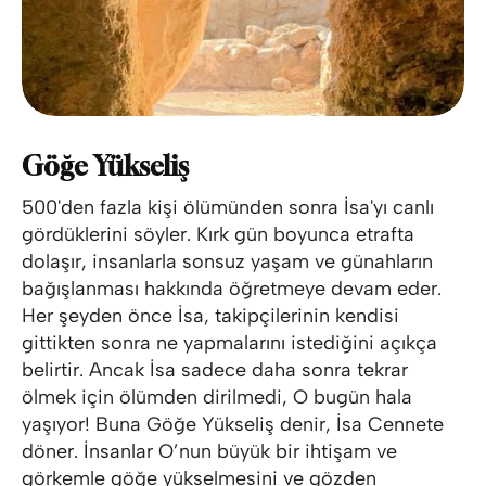
Göğe Yükseliş
500'den fazla kişi ölümünden sonra İsa'yı canlı
gördüklerini söyler. Kırk gün boyunca etrafta
dolaşır, insanlarla sonsuz yaşam ve günahların
bağışlanması hakkında öğretmeye devam eder.
Her şeyden önce İsa, takipçilerinin kendisi
gittikten sonra ne yapmalarını istediğini açıkça
belirtir. Ancak İsa sadece daha sonra tekrar
ölmek için ölümden dirilmedi, O bugün hala
yaşıyor! Buna Göğe Yükseliş denir, İsa Cennete
döner. İnsanlar O’nun büyük bir ihtişam ve
görkemle göğe yükselmesini ve gözden