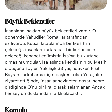
Büyük Beklentiler
İnsanların İsa'dan büyük beklentileri vardır. O
dönemde Yahudiler Romalılar tarafından
eziliyordu. Kutsal kitaplarında bir Mesih'in
geleceği, insanları kurtaracak bir kurtarıcının
geleceği kehanet edilmiştir. İsa'nın bu kurtarıcı
olmasını umdular. İsa aslında kendisinin bu Mesih
olduğunu söyler. Yaklaşık 33 yaşındayken Fısıh
Bayramı'nı kutlamak için başkent olan Yeruşalim’i
ziyaret ettiğinde, insanlar sevinçten coşar, şehre
girdiğinde O’nu bir kral olarak selamlarlar. Ancak
her şey umduklarından farklı olacaktır.
Komplo