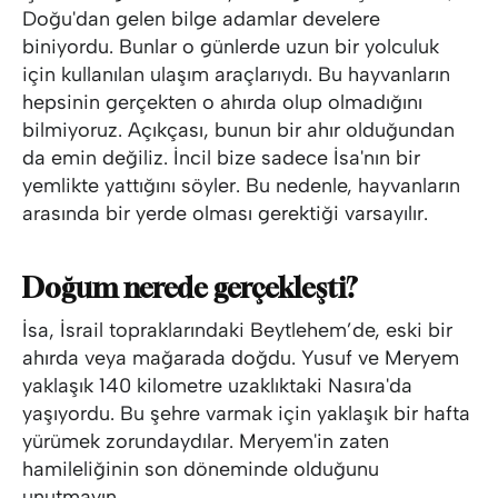
Doğu'dan gelen bilge adamlar develere
biniyordu. Bunlar o günlerde uzun bir yolculuk
için kullanılan ulaşım araçlarıydı. Bu hayvanların
hepsinin gerçekten o ahırda olup olmadığını
bilmiyoruz. Açıkçası, bunun bir ahır olduğundan
da emin değiliz. İncil bize sadece İsa'nın bir
yemlikte yattığını söyler. Bu nedenle, hayvanların
arasında bir yerde olması gerektiği varsayılır.
Doğum nerede gerçekleşti?
İsa, İsrail topraklarındaki Beytlehem’de, eski bir
ahırda veya mağarada doğdu. Yusuf ve Meryem
yaklaşık 140 kilometre uzaklıktaki Nasıra'da
yaşıyordu. Bu şehre varmak için yaklaşık bir hafta
yürümek zorundaydılar. Meryem'in zaten
hamileliğinin son döneminde olduğunu
unutmayın.