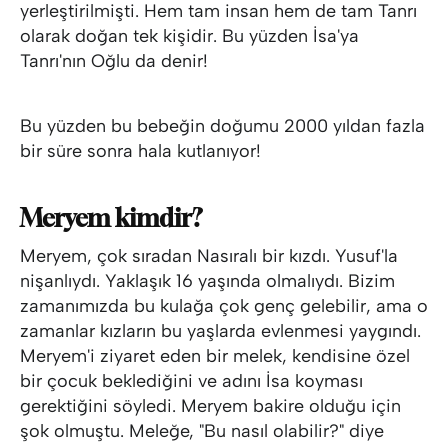
yerleştirilmişti. Hem tam insan hem de tam Tanrı
olarak doğan tek kişidir. Bu yüzden İsa'ya
Tanrı'nın Oğlu da denir!
Bu yüzden bu bebeğin doğumu 2000 yıldan fazla
bir süre sonra hala kutlanıyor!
Meryem kimdir?
Meryem, çok sıradan Nasıralı bir kızdı. Yusuf'la
nişanlıydı. Yaklaşık 16 yaşında olmalıydı. Bizim
zamanımızda bu kulağa çok genç gelebilir, ama o
zamanlar kızların bu yaşlarda evlenmesi yaygındı.
Meryem'i ziyaret eden bir melek, kendisine özel
bir çocuk beklediğini ve adını İsa koyması
gerektiğini söyledi. Meryem bakire olduğu için
şok olmuştu. Meleğe, "Bu nasıl olabilir?" diye