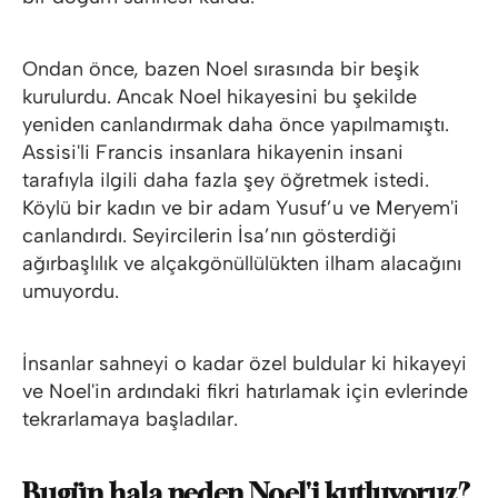
Ondan önce, bazen Noel sırasında bir beşik
kurulurdu. Ancak Noel hikayesini bu şekilde
yeniden canlandırmak daha önce yapılmamıştı.
Assisi'li Francis insanlara hikayenin insani
tarafıyla ilgili daha fazla şey öğretmek istedi.
Köylü bir kadın ve bir adam Yusuf’u ve Meryem'i
canlandırdı. Seyircilerin İsa’nın gösterdiği
ağırbaşlılık ve alçakgönüllülükten ilham alacağını
umuyordu.
İnsanlar sahneyi o kadar özel buldular ki hikayeyi
ve Noel'in ardındaki fikri hatırlamak için evlerinde
tekrarlamaya başladılar.
Bugün hala neden Noel'i kutluyoruz?