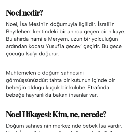
Noel nedir?
Noel, İsa Mesih'in doğumuyla ilgilidir. İsrail'in
Beytlehem kentindeki bir ahırda geçen bir hikaye.
Bu ahırda hamile Meryem, uzun bir yolculuğun
ardından kocası Yusuf'la geceyi geçirir. Bu gece
çocuğu İsa'yı doğurur.
Muhtemelen o doğum sahnesini
görmüşsünüzdür; tahta bir kutunun içinde bir
bebeğin olduğu küçük bir kulübe. Etrafında
bebeğe hayranlıkla bakan insanlar var.
Noel Hikayesi: Kim, ne, nerede?
Doğum sahnesinin merkezinde bebek İsa vardır.