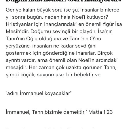
Geriye kalan büyük soru ise şu: İnsanlar binlerce
yıl sonra bugün, neden hala Noel'i kutluyor?
Hristiyanlar için inançlarındaki en önemli figür İsa
Mesih’dir. Doğumu sevinçli bir olaydır. İsa'nın
Tanrı'nın Oğlu olduğuna ve Tanrı'nın O’nu
yeryüzüne, insanları ne kadar sevdiğini
göstermek için gönderdiğine inanırlar. Birçok
ayrıntı vardır, ama önemli olan Noel'in ardındaki
mesajdır. Her zaman çok uzakta görünen Tanrı,
şimdi küçük, savunmasız bir bebektir ve
"adını İmmanuel koyacaklar"
İmmanuel, Tanrı bizimle demektir." Matta 1:23