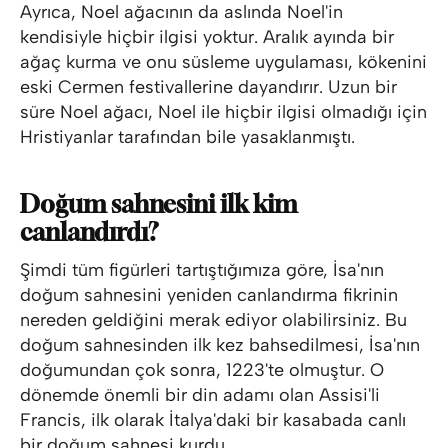
Ayrıca, Noel ağacının da aslında Noel'in
kendisiyle hiçbir ilgisi yoktur. Aralık ayında bir
ağaç kurma ve onu süsleme uygulaması, kökenini
eski Cermen festivallerine dayandırır. Uzun bir
süre Noel ağacı, Noel ile hiçbir ilgisi olmadığı için
Hristiyanlar tarafından bile yasaklanmıştı.
Doğum sahnesini ilk kim
canlandırdı?
Şimdi tüm figürleri tartıştığımıza göre, İsa'nın
doğum sahnesini yeniden canlandırma fikrinin
nereden geldiğini merak ediyor olabilirsiniz. Bu
doğum sahnesinden ilk kez bahsedilmesi, İsa'nın
doğumundan çok sonra, 1223'te olmuştur. O
dönemde önemli bir din adamı olan Assisi'li
Francis, ilk olarak İtalya'daki bir kasabada canlı
bir doğum sahnesi kurdu.