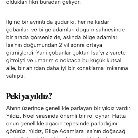
oldukları fikri buradan geliyor.
İlginç bir ayrıntı da şudur ki, her ne kadar
çobanları ve bilge adamları doğum sahnesinde
bir arada görseniz de, aslında bilge adamlar
İsa'nın doğumundan 2 yıl sonra ortaya
gitmişlerdi. Yani çobanlar çoktan İsa’yı ziyarete
gitmişti ve umarım o noktada bu küçük kutsal
aile, bir ahırdan daha iyi bir konaklama imkanına
sahipti!
Peki ya yıldız?
Ahırın üzerinde genellikle parlayan bir yıldız vardır.
Yıldız, Noel sırasında önemli bir rol oynar. Hatta
onun genellikle ağacın tepesinde parladığını
görürüz. Yıldız, Bilge Adamlara İsa'nın doğacağı