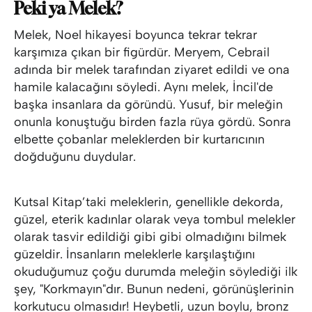
Peki ya Melek?
Melek, Noel hikayesi boyunca tekrar tekrar
karşımıza çıkan bir figürdür. Meryem, Cebrail
adında bir melek tarafından ziyaret edildi ve ona
hamile kalacağını söyledi. Aynı melek, İncil'de
başka insanlara da göründü. Yusuf, bir meleğin
onunla konuştuğu birden fazla rüya gördü. Sonra
elbette çobanlar meleklerden bir kurtarıcının
doğduğunu duydular.
Kutsal Kitap’taki meleklerin, genellikle dekorda,
güzel, eterik kadınlar olarak veya tombul melekler
olarak tasvir edildiği gibi gibi olmadığını bilmek
güzeldir. İnsanların meleklerle karşılaştığını
okuduğumuz çoğu durumda meleğin söylediği ilk
şey, "Korkmayın"dır. Bunun nedeni, görünüşlerinin
korkutucu olmasıdır! Heybetli, uzun boylu, bronz