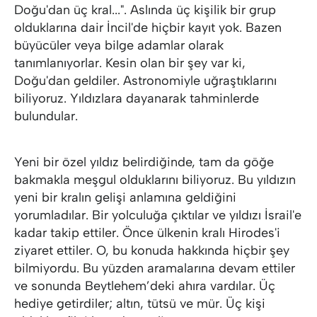
Doğu'dan üç kral...". Aslında üç kişilik bir grup
olduklarına dair İncil'de hiçbir kayıt yok. Bazen
büyücüler veya bilge adamlar olarak
tanımlanıyorlar. Kesin olan bir şey var ki,
Doğu'dan geldiler. Astronomiyle uğraştıklarını
biliyoruz. Yıldızlara dayanarak tahminlerde
bulundular.
Yeni bir özel yıldız belirdiğinde, tam da göğe
bakmakla meşgul olduklarını biliyoruz. Bu yıldızın
yeni bir kralın gelişi anlamına geldiğini
yorumladılar. Bir yolculuğa çıktılar ve yıldızı İsrail'e
kadar takip ettiler. Önce ülkenin kralı Hirodes'i
ziyaret ettiler. O, bu konuda hakkında hiçbir şey
bilmiyordu. Bu yüzden aramalarına devam ettiler
ve sonunda Beytlehem’deki ahıra vardılar. Üç
hediye getirdiler; altın, tütsü ve mür. Üç kişi