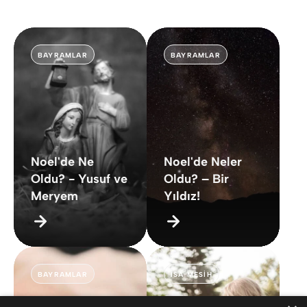
BAYRAMLAR
BAYRAMLAR
Noel'de Ne
Noel'de Neler
Oldu? - Yusuf ve
Oldu? – Bir
Meryem
Yıldız!
BAYRAMLAR
İSA MESIH