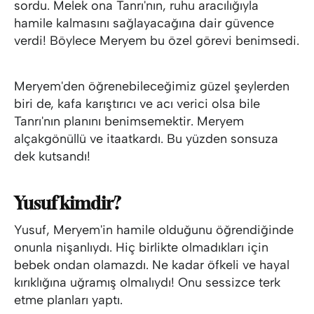
sordu. Melek ona Tanrı'nın, ruhu aracılığıyla
hamile kalmasını sağlayacağına dair güvence
verdi! Böylece Meryem bu özel görevi benimsedi.
Meryem'den öğrenebileceğimiz güzel şeylerden
biri de, kafa karıştırıcı ve acı verici olsa bile
Tanrı'nın planını benimsemektir. Meryem
alçakgönüllü ve itaatkardı. Bu yüzden sonsuza
dek kutsandı!
Yusuf kimdir?
Yusuf, Meryem'in hamile olduğunu öğrendiğinde
onunla nişanlıydı. Hiç birlikte olmadıkları için
bebek ondan olamazdı. Ne kadar öfkeli ve hayal
kırıklığına uğramış olmalıydı! Onu sessizce terk
etme planları yaptı.