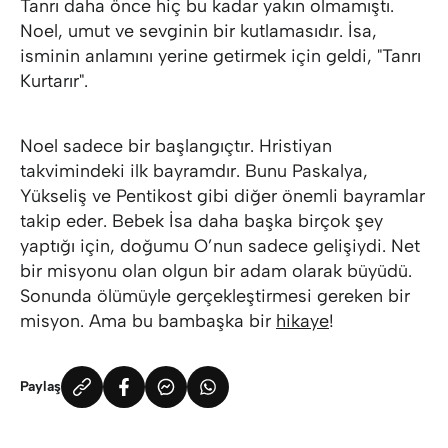
Tanrı daha önce hiç bu kadar yakın olmamıştı.
Noel, umut ve sevginin bir kutlamasıdır. İsa,
isminin anlamını yerine getirmek için geldi, "Tanrı
Kurtarır".
Noel sadece bir başlangıçtır. Hristiyan
takvimindeki ilk bayramdır. Bunu Paskalya,
Yükseliş ve Pentikost gibi diğer önemli bayramlar
takip eder. Bebek İsa daha başka birçok şey
yaptığı için, doğumu O’nun sadece gelişiydi. Net
bir misyonu olan olgun bir adam olarak büyüdü.
Sonunda ölümüyle gerçekleştirmesi gereken bir
misyon. Ama bu bambaşka bir
hikaye
!
Paylaş