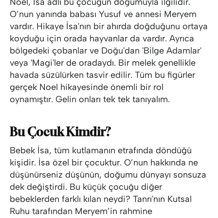
Noel, İsa adlı bu çocuğun doğumuyla ilgilidir.
O’nun yanında babası Yusuf ve annesi Meryem
vardır. Hikaye İsa'nın bir ahırda doğduğunu ortaya
koyduğu için orada hayvanlar da vardır. Ayrıca
bölgedeki çobanlar ve Doğu'dan 'Bilge Adamlar'
veya 'Magi'ler de oradaydı. Bir melek genellikle
havada süzülürken tasvir edilir. Tüm bu figürler
gerçek Noel hikayesinde önemli bir rol
oynamıştır. Gelin onları tek tek tanıyalım.
Bu Çocuk Kimdir?
Bebek İsa, tüm kutlamanın etrafında döndüğü
kişidir. İsa özel bir çocuktur. O’nun hakkında ne
düşünürseniz düşünün, doğumu dünyayı sonsuza
dek değiştirdi. Bu küçük çocuğu diğer
bebeklerden farklı kılan neydi? Tanrı'nın Kutsal
Ruhu tarafından Meryem’in rahmine