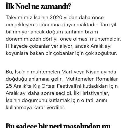
İlk Noel ne zamandı?
Takvimimiz İsa'nın 2020 yıldan daha önce
gerçekleşen doğumuna dayanmaktadır. Tam yıl
bilinmiyor ancak doğum tarihinin bizim
dönemimizden dört yıl önce olması muhtemeldir.
Hikayede çobanlar yer alıyor, ancak Aralık ayı
koyunlara bakan bir çobanlar için çok soğuktur.
Bu, İsa'nın muhtemelen Mart veya Nisan ayında
doğduğu anlamına gelir. Muhtemelen Romalılar
25 Aralık'ta Kış Ortası Festivali'ni kutladıkları için
Aralık ayı daha sonra seçildi. İlk Hıristiyanlar,
İsa'nın doğumunu kutlamak için o tatil anını
kullanmaya karar verdiler.
Bu sadece bir peri masalından mı