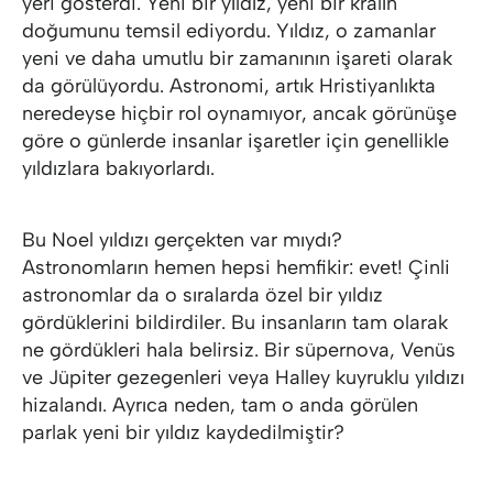
yeri gösterdi. Yeni bir yıldız, yeni bir kralın
doğumunu temsil ediyordu. Yıldız, o zamanlar
yeni ve daha umutlu bir zamanının işareti olarak
da görülüyordu. Astronomi, artık Hristiyanlıkta
neredeyse hiçbir rol oynamıyor, ancak görünüşe
göre o günlerde insanlar işaretler için genellikle
yıldızlara bakıyorlardı.
Bu Noel yıldızı gerçekten var mıydı?
Astronomların hemen hepsi hemfikir: evet! Çinli
astronomlar da o sıralarda özel bir yıldız
gördüklerini bildirdiler. Bu insanların tam olarak
ne gördükleri hala belirsiz. Bir süpernova, Venüs
ve Jüpiter gezegenleri veya Halley kuyruklu yıldızı
hizalandı. Ayrıca neden, tam o anda görülen
parlak yeni bir yıldız kaydedilmiştir?