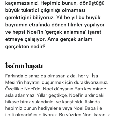
kaçamazsınız! Hepimiz bunun, dönüştüğü
büyük tüketici çılgınlığı olmaması
gerektiğini biliyoruz. Yıl be yıl bu büyük
bayramın etrafında dönen filmler yapılıyor
ve hepsi Noel'in 'gerçek anlamına' işaret
etmeye çalışıyor. Ama gerçek anlam
gerçekten nedir?
İsa'nın hayatı
Farkında olsanız da olmasanız da, her yıl İsa
Mesih'in hayatını düşünmek için duraklıyorsunuz.
Özellikle Noel'de! Noel dünyanın Batı kesiminde
asla atlanmaz. Yıllar geçtikçe, Noel'in ardındaki
hikaye biraz sulandırıldı ve karıştırıldı. Aslında
hepimiz bunun hediyelerle veya Noel Baba ile
ilgili olmadığını biliyoruz. Bu yüzden Noel karanlık