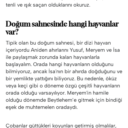
tenli ve ışık saçan olduklarını okuruz.
Doğum sahnesinde hangi hayvanlar
var?
Tipik olan bu doğum sahnesi, bir dizi hayvan
içeriyordu Aniden ahırlarını Yusuf, Meryem ve İsa
ile paylaşmak zorunda kalan hayvanlarla
başlayalım. Orada hangi hayvanların olduğunu
bilmiyoruz, ancak İsa'nın bir ahırda doğduğunu ve
bir yemlikte yattığını biliyoruz. Bu nedenle, öküz
veya keçi gibi o döneme özgü çeşitli hayvanların
orada olduğu varsayılıyor. Meryem'in hamile
olduğu dönemde Beytlehem’e gitmek için bindiği
eşek de muhtemelen oradaydı.
Çobanlar güttükleri koyunları getirmiş olmalılar,