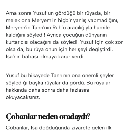
Ama sonra Yusuf’un gördüğü bir rüyada, bir
melek ona Meryem'in hiçbir yanlış yapmadığını,
Meryem'in Tanrı'nın Ruh’u aracılığıyla hamile
kaldığını söyledi! Ayrıca çocuğun dünyanın
kurtarıcısı olacağını da söyledi. Yusuf için çok zor
olsa da, bu rüya onun için her şeyi değiştirdi.
İsa'nın babası olmaya karar verdi.
Yusuf bu hikayede Tanrı'nın ona önemli şeyler
söylediği başka rüyalar da gördü. Bu rüyalar
hakkında daha sonra daha fazlasını
okuyacaksınız.
Çobanlar neden oradaydı?
Çobanlar, İsa doğduğunda ziyarete gelen ilk