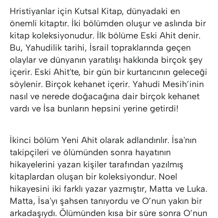
Hristiyanlar için Kutsal Kitap, dünyadaki en
önemli kitaptır. İki bölümden oluşur ve aslında bir
kitap koleksiyonudur. İlk bölüme Eski Ahit denir.
Bu, Yahudilik tarihi, İsrail topraklarında geçen
olaylar ve dünyanın yaratılışı hakkında birçok şey
içerir. Eski Ahit'te, bir gün bir kurtarıcının geleceği
söylenir. Birçok kehanet içerir. Yahudi Mesih’inin
nasıl ve nerede doğacağına dair birçok kehanet
vardı ve İsa bunların hepsini yerine getirdi!
İkinci bölüm Yeni Ahit olarak adlandırılır. İsa'nın
takipçileri ve ölümünden sonra hayatının
hikayelerini yazan kişiler tarafından yazılmış
kitaplardan oluşan bir koleksiyondur. Noel
hikayesini iki farklı yazar yazmıştır, Matta ve Luka.
Matta, İsa'yı şahsen tanıyordu ve O’nun yakın bir
arkadaşıydı. Ölümünden kısa bir süre sonra O’nun