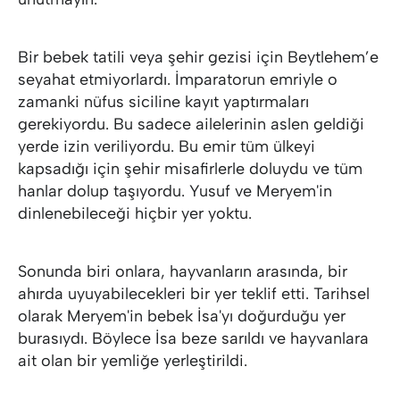
Bir bebek tatili veya şehir gezisi için Beytlehem’e
seyahat etmiyorlardı. İmparatorun emriyle o
zamanki nüfus siciline kayıt yaptırmaları
gerekiyordu. Bu sadece ailelerinin aslen geldiği
yerde izin veriliyordu. Bu emir tüm ülkeyi
kapsadığı için şehir misafirlerle doluydu ve tüm
hanlar dolup taşıyordu. Yusuf ve Meryem'in
dinlenebileceği hiçbir yer yoktu.
Sonunda biri onlara, hayvanların arasında, bir
ahırda uyuyabilecekleri bir yer teklif etti. Tarihsel
olarak Meryem'in bebek İsa'yı doğurduğu yer
burasıydı. Böylece İsa beze sarıldı ve hayvanlara
ait olan bir yemliğe yerleştirildi.