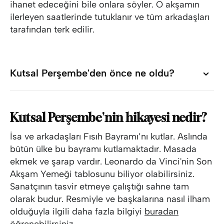
ihanet edeceğini bile onlara söyler. O akşamın
ilerleyen saatlerinde tutuklanır ve tüm arkadaşları
tarafından terk edilir.
Kutsal Perşembe'den önce ne oldu?
Kutsal Perşembe'den önce ne oldu?
Kutsal Perşembe'nin hikayesi nedir?
İsa ve arkadaşları Fısıh Bayramı’nı kutlar. Aslında
bütün ülke bu bayramı kutlamaktadır. Masada
ekmek ve şarap vardır. Leonardo da Vinci'nin Son
Akşam Yemeği tablosunu biliyor olabilirsiniz.
Sanatçının tasvir etmeye çalıştığı sahne tam
olarak budur. Resmiyle ve başkalarına nasıl ilham
olduğuyla ilgili daha fazla bilgiyi
buradan
öğrenebilirsiniz.