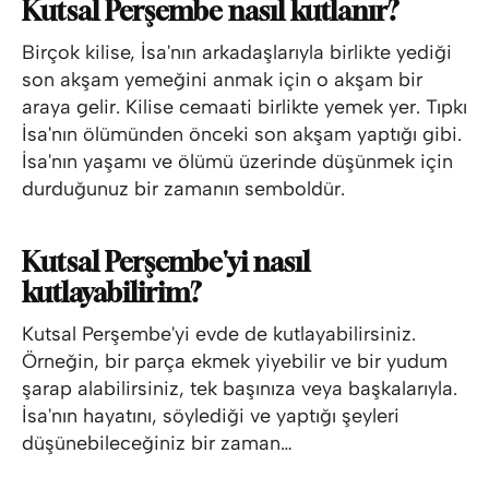
Kutsal Perşembe nasıl kutlanır?
Birçok kilise, İsa'nın arkadaşlarıyla birlikte yediği
son akşam yemeğini anmak için o akşam bir
araya gelir. Kilise cemaati birlikte yemek yer. Tıpkı
İsa'nın ölümünden önceki son akşam yaptığı gibi.
İsa'nın yaşamı ve ölümü üzerinde düşünmek için
durduğunuz bir zamanın semboldür.
Kutsal Perşembe'yi nasıl
kutlayabilirim?
Kutsal Perşembe'yi evde de kutlayabilirsiniz.
Örneğin, bir parça ekmek yiyebilir ve bir yudum
şarap alabilirsiniz, tek başınıza veya başkalarıyla.
İsa'nın hayatını, söylediği ve yaptığı şeyleri
düşünebileceğiniz bir zaman…