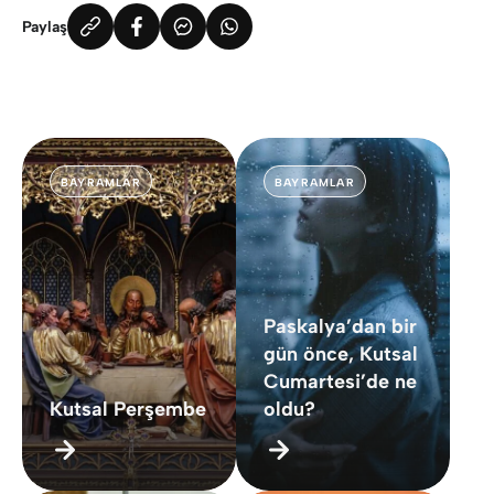
Paylaş
BAYRAMLAR
BAYRAMLAR
Paskalya’dan bir
gün önce, Kutsal
Cumartesi’de ne
Kutsal Perşembe
oldu?