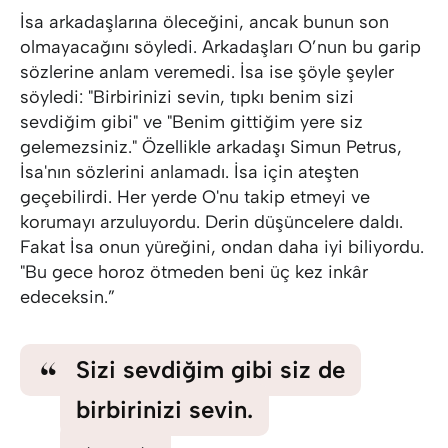
İsa arkadaşlarına öleceğini, ancak bunun son
olmayacağını söyledi. Arkadaşları O’nun bu garip
sözlerine anlam veremedi. İsa ise şöyle şeyler
söyledi: "Birbirinizi sevin, tıpkı benim sizi
sevdiğim gibi" ve "Benim gittiğim yere siz
gelemezsiniz." Özellikle arkadaşı Simun Petrus,
İsa'nın sözlerini anlamadı. İsa için ateşten
geçebilirdi. Her yerde O'nu takip etmeyi ve
korumayı arzuluyordu. Derin düşüncelere daldı.
Fakat İsa onun yüreğini, ondan daha iyi biliyordu.
"Bu gece horoz ötmeden beni üç kez inkâr
edeceksin.”
Sizi sevdiğim gibi siz de
birbirinizi sevin.