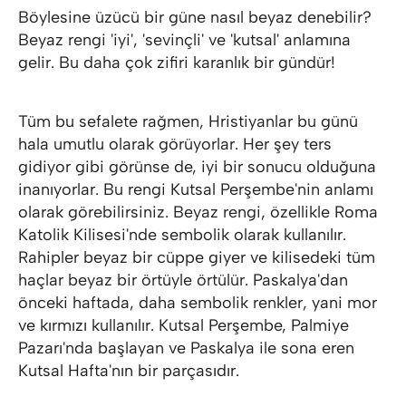
Böylesine üzücü bir güne nasıl beyaz denebilir?
Beyaz rengi 'iyi', 'sevinçli' ve 'kutsal' anlamına
gelir. Bu daha çok zifiri karanlık bir gündür!
Tüm bu sefalete rağmen, Hristiyanlar bu günü
hala umutlu olarak görüyorlar. Her şey ters
gidiyor gibi görünse de, iyi bir sonucu olduğuna
inanıyorlar. Bu rengi Kutsal Perşembe'nin anlamı
olarak görebilirsiniz. Beyaz rengi, özellikle Roma
Katolik Kilisesi'nde sembolik olarak kullanılır.
Rahipler beyaz bir cüppe giyer ve kilisedeki tüm
haçlar beyaz bir örtüyle örtülür. Paskalya'dan
önceki haftada, daha sembolik renkler, yani mor
ve kırmızı kullanılır. Kutsal Perşembe, Palmiye
Pazarı'nda başlayan ve Paskalya ile sona eren
Kutsal Hafta'nın bir parçasıdır.