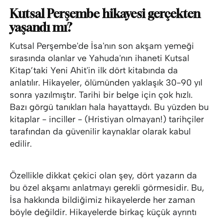
Kutsal Perşembe hikayesi gerçekten
yaşandı mı?
Kutsal Perşembe'de İsa'nın son akşam yemeği
sırasında olanlar ve Yahuda'nın ihaneti Kutsal
Kitap’taki Yeni Ahit'in ilk dört kitabında da
anlatılır. Hikayeler, ölümünden yaklaşık 30-90 yıl
sonra yazılmıştır. Tarihi bir belge için çok hızlı.
Bazı görgü tanıkları hala hayattaydı. Bu yüzden bu
kitaplar - inciller - (Hristiyan olmayan!) tarihçiler
tarafından da güvenilir kaynaklar olarak kabul
edilir.
Özellikle dikkat çekici olan şey, dört yazarın da
bu özel akşamı anlatmayı gerekli görmesidir. Bu,
İsa hakkında bildiğimiz hikayelerde her zaman
böyle değildir. Hikayelerde birkaç küçük ayrıntı