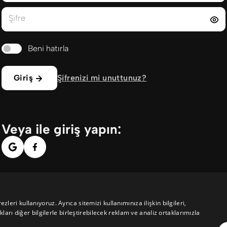
Şifre
Beni hatırla
Giriş
Şifrenizi mi unuttunuz?
Veya ile giriş yapın:
ezleri kullanıyoruz. Ayrıca sitemizi kullanımınıza ilişkin bilgileri,
arı diğer bilgilerle birleştirebilecek reklam ve analiz ortaklarımızla