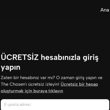
Ana
ÜCRETSİZ hesabınızla giriş
yapın
Zaten bir hesabınız var mı? O zaman giriş yapın ve
The Chosen'ı ücretsiz izleyin!
Ücretsiz bir hesap
oluşturmak için buraya tıklayın
E-posta adresi