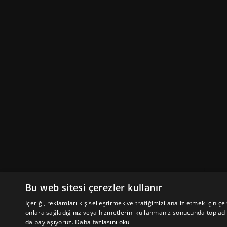
Bu web sitesi çerezler kullanır
İçeriği, reklamları kişiselleştirmek ve trafiğimizi analiz etmek için çer
onlara sağladığınız veya hizmetlerini kullanmanız sonucunda topladıkl
da paylaşıyoruz.
Daha fazlasını oku